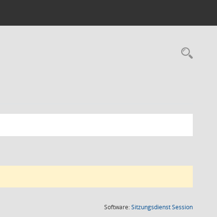
Rec
(Wird in
Software:
Sitzungsdienst
Session