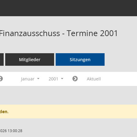
Finanzausschuss - Termine 2001
Mitglieder
Sitzungen
Januar
2001
Aktuell
den.
2026 13:00:28