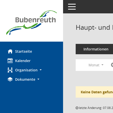
Toggle navigation
Haupt- und 
Informationen
Startseite
Kalender
Monat
Organisation
Dokumente
Keine Daten gefun
letzte Änderung: 07.08.