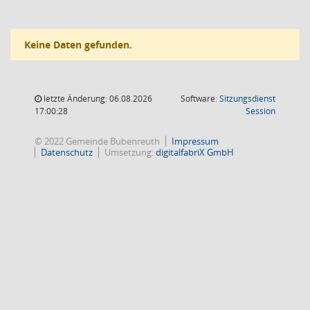
Keine Daten gefunden.
letzte Änderung: 06.08.2026
Software:
Sitzungsdienst
(Wird in
17:00:28
Session
© 2022 Gemeinde Bubenreuth
Impressum
Datenschutz
Umsetzung:
digitalfabriX GmbH