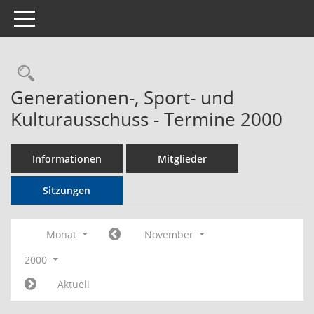
Toggle navigation
Rechercheauswahl
Generationen-, Sport- und
Kulturausschuss - Termine 2000
Informationen
Mitglieder
Sitzungen
Monat
November
2000
Aktuell