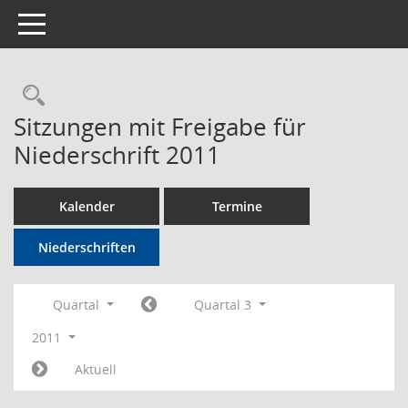
Toggle navigation
Rechercheauswahl
Sitzungen mit Freigabe für
Niederschrift 2011
Kalender
Termine
Niederschriften
Quartal
Quartal 3
2011
Aktuell