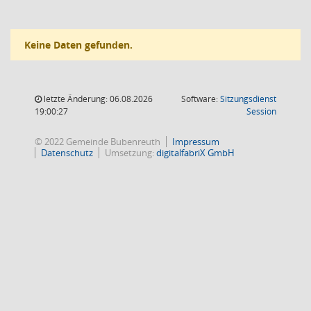
Keine Daten gefunden.
letzte Änderung: 06.08.2026
Software:
Sitzungsdienst
(Wird in
19:00:27
Session
© 2022 Gemeinde Bubenreuth
Impressum
Datenschutz
Umsetzung:
digitalfabriX GmbH