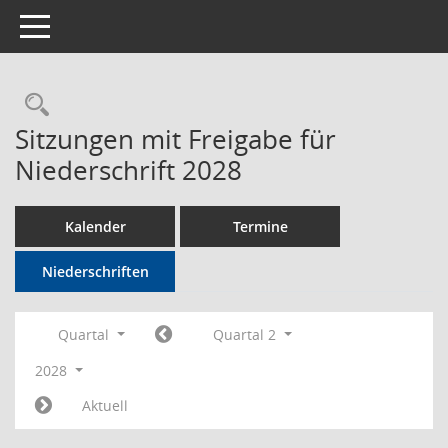
Toggle navigation
Rechercheauswahl
Sitzungen mit Freigabe für
Niederschrift 2028
Kalender
Termine
Niederschriften
Quartal
Quartal 2
2028
Aktuell