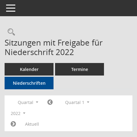
Toggle navigation
Rechercheauswahl
Sitzungen mit Freigabe für
Niederschrift 2022
Kalender
Termine
Niederschriften
Quartal
Quartal 1
2022
Aktuell