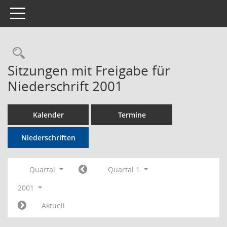
Toggle navigation
Rechercheauswahl
Sitzungen mit Freigabe für
Niederschrift 2001
Kalender
Termine
Niederschriften
Quartal
Quartal 1
2001
Aktuell