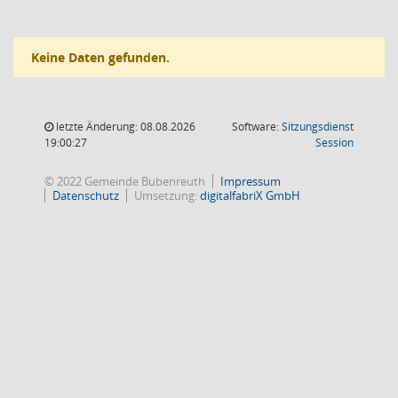
Keine Daten gefunden.
letzte Änderung: 08.08.2026
Software:
Sitzungsdienst
(Wird in
19:00:27
Session
© 2022 Gemeinde Bubenreuth
Impressum
Datenschutz
Umsetzung:
digitalfabriX GmbH