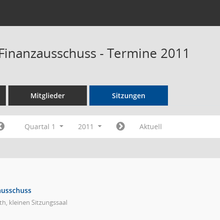
Finanzausschuss - Termine 2011
Mitglieder
Sitzungen
Quartal 1
2011
Aktuell
ausschuss
h, kleinen Sitzungssaal