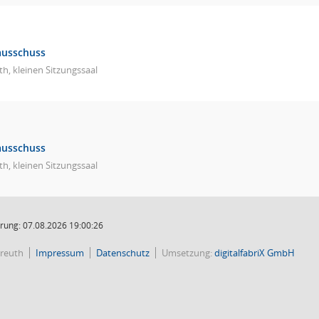
ausschuss
h, kleinen Sitzungssaal
ausschuss
h, kleinen Sitzungssaal
rung: 07.08.2026 19:00:26
reuth
Impressum
Datenschutz
Umsetzung:
digitalfabriX GmbH