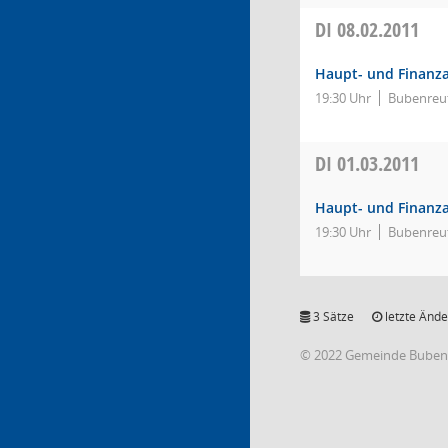
DI
08.02.2011
Haupt- und Finanz
19:30 Uhr
Bubenreut
DI
01.03.2011
Haupt- und Finanz
19:30 Uhr
Bubenreut
3 Sätze
letzte Ände
© 2022 Gemeinde Buben