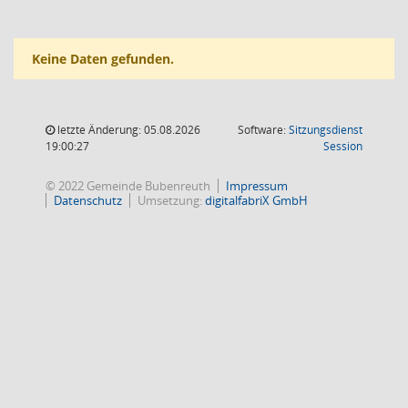
Keine Daten gefunden.
letzte Änderung: 05.08.2026
Software:
Sitzungsdienst
(Wird in
19:00:27
Session
© 2022 Gemeinde Bubenreuth
Impressum
Datenschutz
Umsetzung:
digitalfabriX GmbH