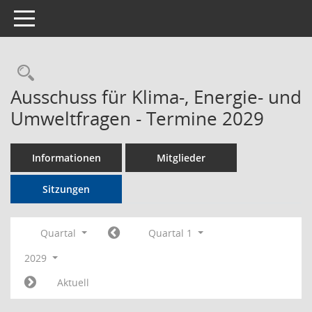
Toggle navigation
Rechercheauswahl
Ausschuss für Klima-, Energie- und
Umweltfragen - Termine 2029
Informationen
Mitglieder
Sitzungen
Quartal
Quartal 1
2029
Aktuell