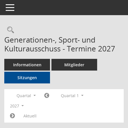
Toggle navigation
Rechercheauswahl
Generationen-, Sport- und
Kulturausschuss - Termine 2027
Informationen
Mitglieder
Sitzungen
Quartal
Quartal 1
2027
Aktuell