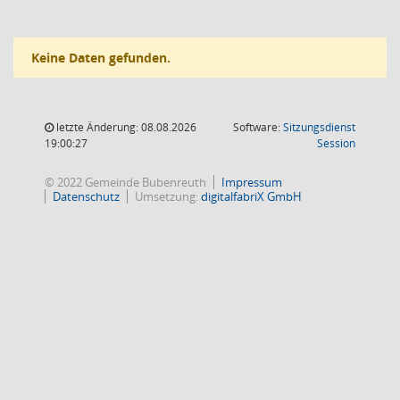
Keine Daten gefunden.
letzte Änderung: 08.08.2026
Software:
Sitzungsdienst
(Wird in
19:00:27
Session
© 2022 Gemeinde Bubenreuth
Impressum
Datenschutz
Umsetzung:
digitalfabriX GmbH