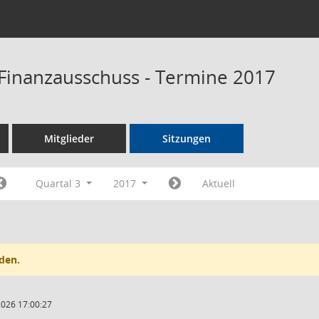
Finanzausschuss - Termine 2017
Mitglieder
Sitzungen
Quartal 3
2017
Aktuell
den.
2026 17:00:27