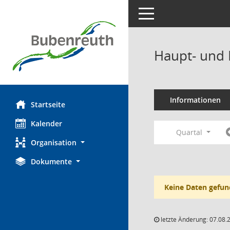
Toggle navigation
Haupt- und 
Informationen
Startseite
Kalender
Quartal
Organisation
Dokumente
Keine Daten gefun
letzte Änderung: 07.08.