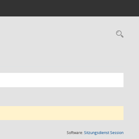
Rec
(Wird in
Software:
Sitzungsdienst
Session