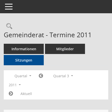
Toggle navigation
Rechercheauswahl
Gemeinderat - Termine 2011
Informationen
Mitglieder
Sitzungen
Quartal
Quartal 3
2011
Aktuell