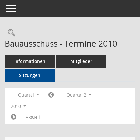
Toggle navigation
Rechercheauswahl
Bauausschuss - Termine 2010
Informationen
Mitglieder
Sitzungen
Quartal
Quartal 2
2010
Aktuell