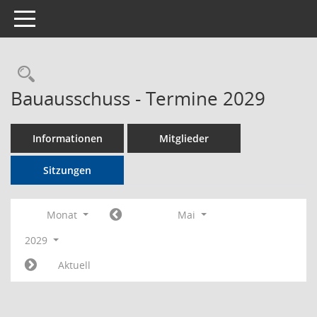
Toggle navigation
Rechercheauswahl
Bauausschuss - Termine 2029
Informationen
Mitglieder
Sitzungen
Monat
Mai
2029
Aktuell