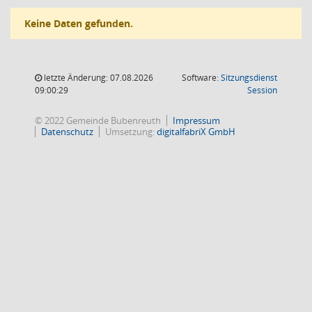
Keine Daten gefunden.
letzte Änderung: 07.08.2026
Software:
Sitzungsdienst
(Wird in
09:00:29
Session
© 2022 Gemeinde Bubenreuth
Impressum
Datenschutz
Umsetzung:
digitalfabriX GmbH