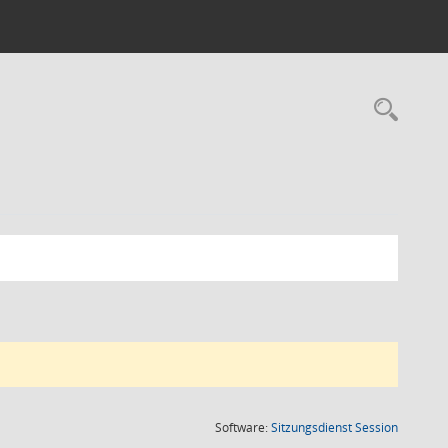
Rec
(Wird in
Software:
Sitzungsdienst
Session