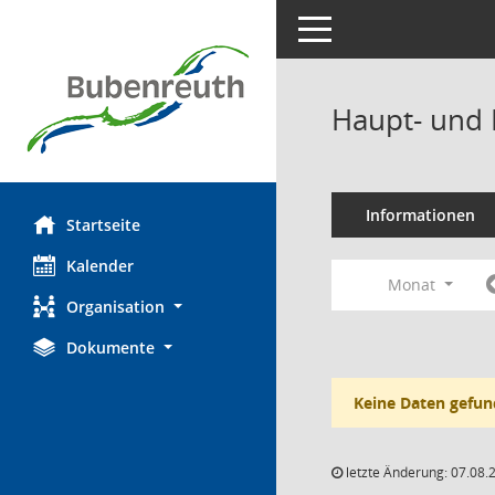
Toggle navigation
Haupt- und 
Informationen
Startseite
Kalender
Monat
Organisation
Dokumente
Keine Daten gefun
letzte Änderung: 07.08.