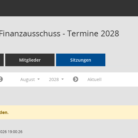
Finanzausschuss - Termine 2028
Mitglieder
Sitzungen
August
2028
Aktuell
den.
2026 19:00:26