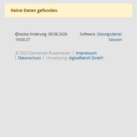
Keine Daten gefunden.
letzte Änderung: 06.08.2026
Software:
Sitzungsdienst
(Wird in
19:00:27
Session
© 2022 Gemeinde Bubenreuth
Impressum
Datenschutz
Umsetzung:
digitalfabriX GmbH