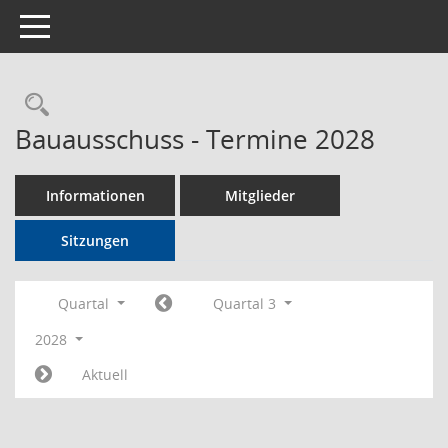
Toggle navigation
Rechercheauswahl
Bauausschuss - Termine 2028
Informationen
Mitglieder
Sitzungen
Quartal
Quartal 3
2028
Aktuell