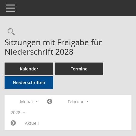
Toggle navigation
Rechercheauswahl
Sitzungen mit Freigabe für
Niederschrift 2028
Kalender
Termine
Niederschriften
Monat
Februar
2028
Aktuell