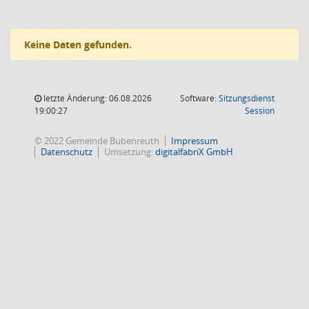
Keine Daten gefunden.
letzte Änderung: 06.08.2026
Software:
Sitzungsdienst
(Wird in
19:00:27
Session
© 2022 Gemeinde Bubenreuth
Impressum
Datenschutz
Umsetzung:
digitalfabriX GmbH