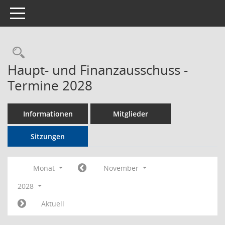
Toggle navigation
Rechercheauswahl
Haupt- und Finanzausschuss -
Termine 2028
Informationen
Mitglieder
Sitzungen
Monat
November
2028
Aktuell