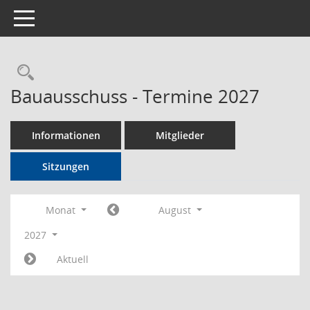
Toggle navigation
Rechercheauswahl
Bauausschuss - Termine 2027
Informationen
Mitglieder
Sitzungen
Monat
August
2027
Aktuell