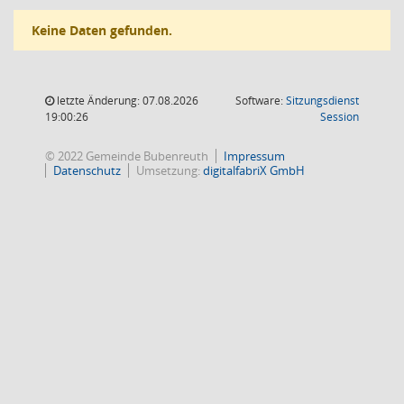
Keine Daten gefunden.
letzte Änderung: 07.08.2026
Software:
Sitzungsdienst
(Wird in
19:00:26
Session
© 2022 Gemeinde Bubenreuth
Impressum
Datenschutz
Umsetzung:
digitalfabriX GmbH