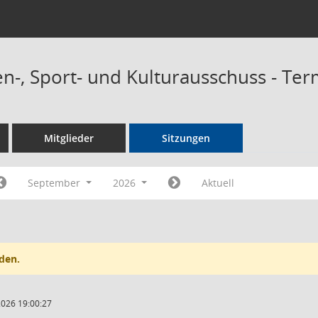
n-, Sport- und Kulturausschuss - Te
Mitglieder
Sitzungen
September
2026
Aktuell
den.
2026 19:00:27