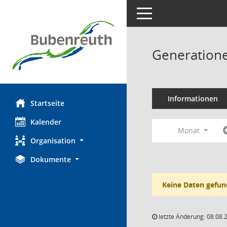
Toggle navigation
Generatione
Informationen
Startseite
Kalender
Monat
Organisation
Dokumente
Keine Daten gefun
letzte Änderung: 08.08.