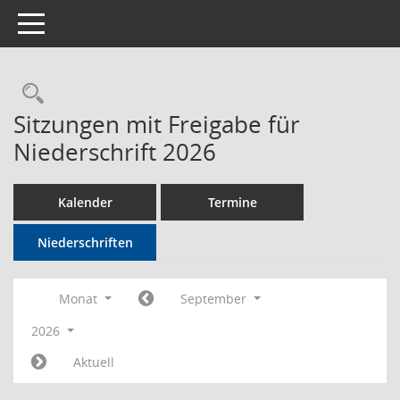
Toggle navigation
Rechercheauswahl
Sitzungen mit Freigabe für
Niederschrift 2026
Kalender
Termine
Niederschriften
Monat
September
2026
Aktuell