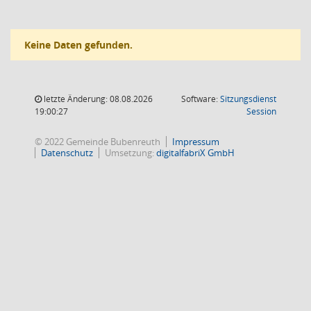
Keine Daten gefunden.
letzte Änderung: 08.08.2026
Software:
Sitzungsdienst
(Wird in
19:00:27
Session
© 2022 Gemeinde Bubenreuth
Impressum
Datenschutz
Umsetzung:
digitalfabriX GmbH