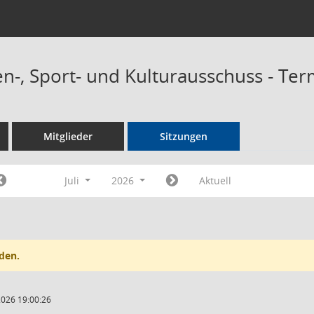
n-, Sport- und Kulturausschuss - Te
Mitglieder
Sitzungen
Juli
2026
Aktuell
den.
2026 19:00:26