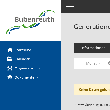
Toggle navigation
Generatione
Informationen
Startseite
Kalender
Monat
Organisation
Dokumente
Keine Daten gefun
letzte Änderung: 07.08.