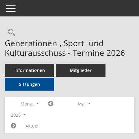
Toggle navigation
Rechercheauswahl
Generationen-, Sport- und
Kulturausschuss - Termine 2026
Informationen
Mitglieder
Sitzungen
Monat
Mai
2026
Aktuell