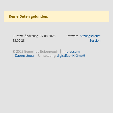
Keine Daten gefunden.
letzte Änderung: 07.08.2026
Software:
Sitzungsdienst
(Wird in
13:00:28
Session
© 2022 Gemeinde Bubenreuth
Impressum
Datenschutz
Umsetzung:
digitalfabriX GmbH