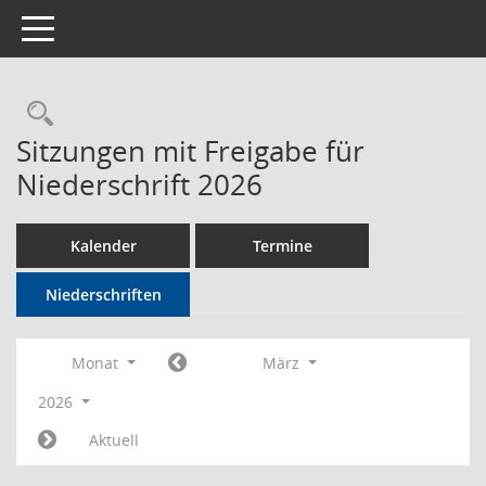
Toggle navigation
Rechercheauswahl
Sitzungen mit Freigabe für
Niederschrift 2026
Kalender
Termine
Niederschriften
Monat
März
2026
Aktuell