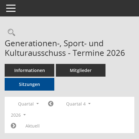
Toggle navigation
Rechercheauswahl
Generationen-, Sport- und
Kulturausschuss - Termine 2026
Informationen
Mitglieder
Sitzungen
Quartal
Quartal 4
2026
Aktuell