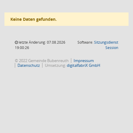
Keine Daten gefunden.
letzte Änderung: 07.08.2026
Software:
Sitzungsdienst
(Wird in
19:00:26
Session
© 2022 Gemeinde Bubenreuth
Impressum
Datenschutz
Umsetzung:
digitalfabriX GmbH