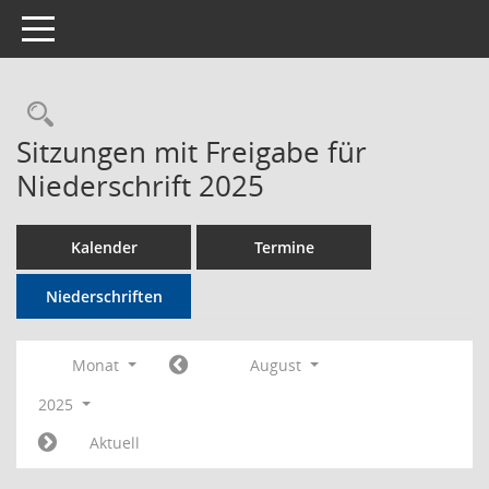
Toggle navigation
Rechercheauswahl
Sitzungen mit Freigabe für
Niederschrift 2025
Kalender
Termine
Niederschriften
Monat
August
2025
Aktuell