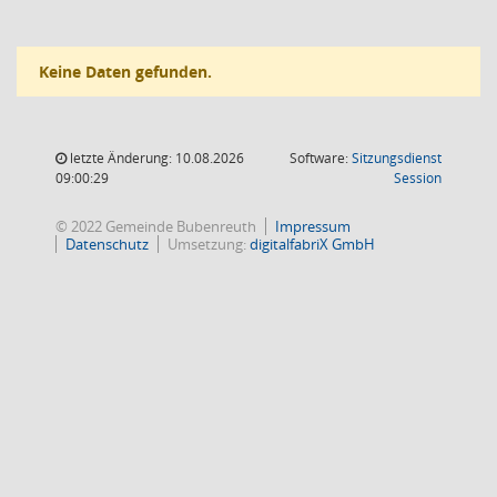
Keine Daten gefunden.
letzte Änderung: 10.08.2026
Software:
Sitzungsdienst
(Wird in
09:00:29
Session
© 2022 Gemeinde Bubenreuth
Impressum
Datenschutz
Umsetzung:
digitalfabriX GmbH