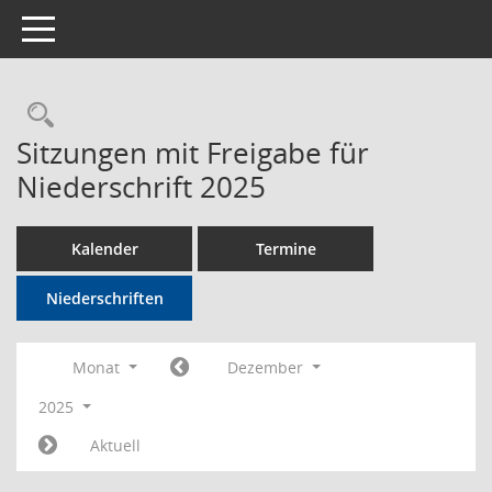
Toggle navigation
Rechercheauswahl
Sitzungen mit Freigabe für
Niederschrift 2025
Kalender
Termine
Niederschriften
Monat
Dezember
2025
Aktuell