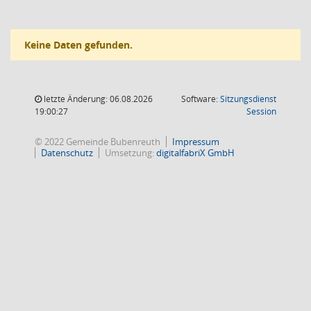
Keine Daten gefunden.
letzte Änderung: 06.08.2026
Software:
Sitzungsdienst
(Wird in
19:00:27
Session
© 2022 Gemeinde Bubenreuth
Impressum
Datenschutz
Umsetzung:
digitalfabriX GmbH