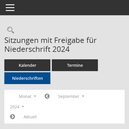
Toggle navigation
Rechercheauswahl
Sitzungen mit Freigabe für
Niederschrift 2024
Kalender
Termine
Niederschriften
Monat
September
2024
Aktuell