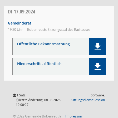
DI
17.09.2024
Gemeinderat
19:30 Uhr
Bubenreuth, Sitzungssaal des Rathauses
Öffentliche Bekanntmachung
Niederschrift - öffentlich
1 Satz
Software:
(Wird in
letzte Änderung: 08.08.2026
Sitzungsdienst
Session
19:00:27
© 2022 Gemeinde Bubenreuth
Impressum