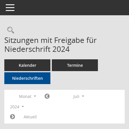
Toggle navigation
Rechercheauswahl
Sitzungen mit Freigabe für
Niederschrift 2024
Kalender
Termine
Niederschriften
Monat
Juli
2024
Aktuell