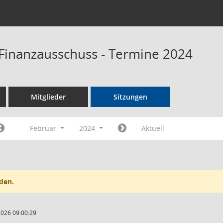
Finanzausschuss - Termine 2024
Mitglieder
Sitzungen
Februar
2024
Aktuell
den.
2026 09:00:29