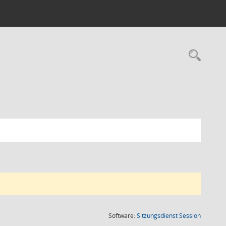
Rec
(Wird in
Software:
Sitzungsdienst
Session