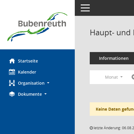
Toggle navigation
Haupt- und 
Informationen
Startseite
Kalender
Monat
Organisation
Dokumente
Keine Daten gefun
letzte Änderung: 06.08.