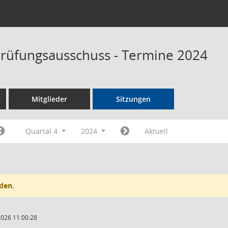
rüfungsausschuss - Termine 2024
Mitglieder
Sitzungen
Quartal 4
2024
Aktuell
den.
2026 11:00:28