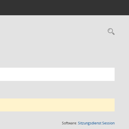
Rec
(Wird in
Software:
Sitzungsdienst
Session