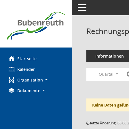
Toggle navigation
Rechnungsp
Informationen
Startseite
Kalender
Quartal
Organisation
Dokumente
Keine Daten gefun
letzte Änderung: 06.08.