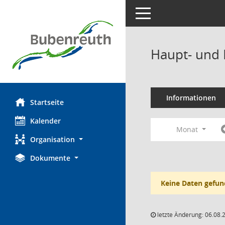
Toggle navigation
Haupt- und 
Informationen
Startseite
Kalender
Monat
Organisation
Dokumente
Keine Daten gefun
letzte Änderung: 06.08.