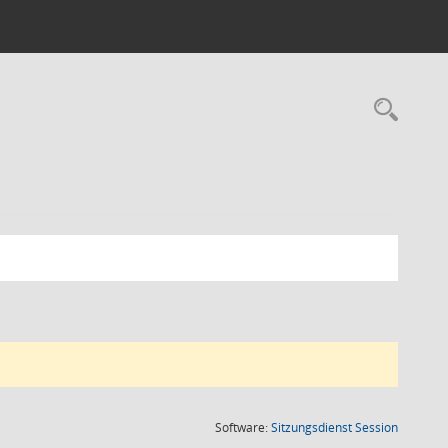
Rec
(Wird in
Software:
Sitzungsdienst
Session