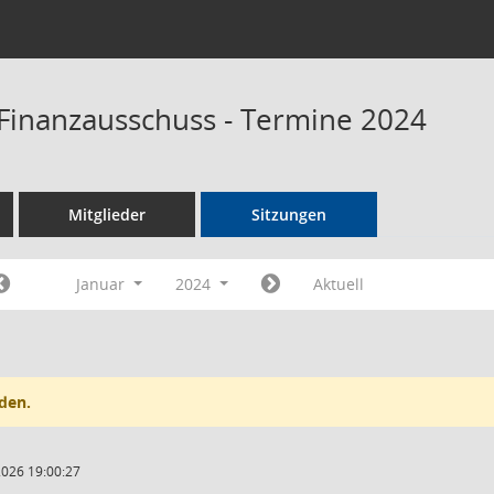
Finanzausschuss - Termine 2024
Mitglieder
Sitzungen
Januar
2024
Aktuell
den.
2026 19:00:27