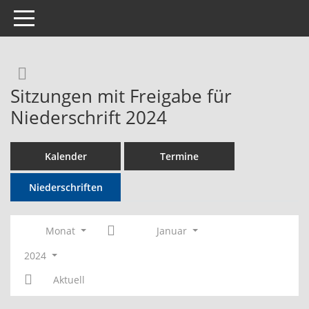
Toggle navigation
Rechercheauswahl
Sitzungen mit Freigabe für
Niederschrift 2024
Kalender
Termine
Niederschriften
Monat
Januar
2024
Aktuell