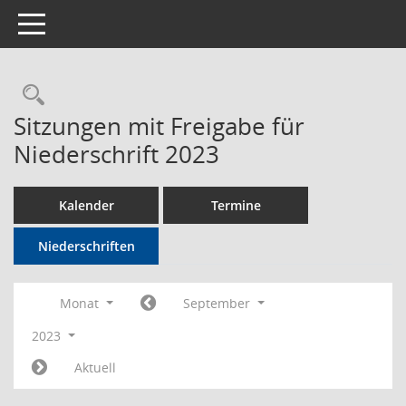
Toggle navigation
Rechercheauswahl
Sitzungen mit Freigabe für
Niederschrift 2023
Kalender
Termine
Niederschriften
Monat
September
2023
Aktuell