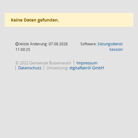
Keine Daten gefunden.
letzte Änderung: 07.08.2026
Software:
Sitzungsdienst
(Wird in
11:00:25
Session
© 2022 Gemeinde Bubenreuth
Impressum
Datenschutz
Umsetzung:
digitalfabriX GmbH