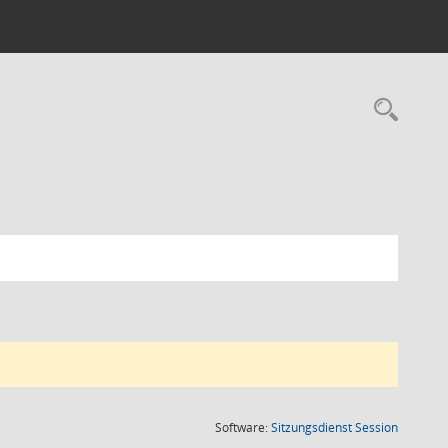
Rec
(Wird in
Software:
Sitzungsdienst
Session