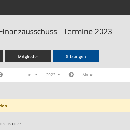
Finanzausschuss - Termine 2023
Mitglieder
Sitzungen
Juni
2023
Aktuell
den.
2026 19:00:27