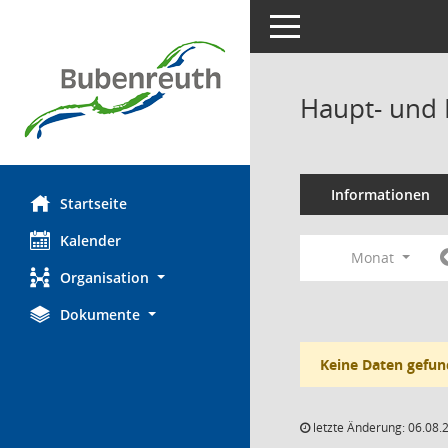
Toggle navigation
Haupt- und 
Informationen
Startseite
Kalender
Monat
Organisation
Dokumente
Keine Daten gefun
letzte Änderung: 06.08.