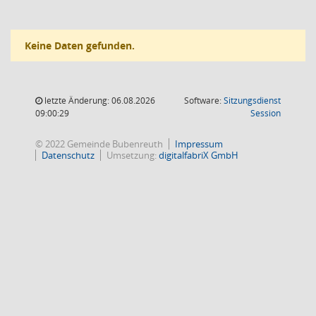
Keine Daten gefunden.
letzte Änderung: 06.08.2026
Software:
Sitzungsdienst
(Wird in
09:00:29
Session
© 2022 Gemeinde Bubenreuth
Impressum
Datenschutz
Umsetzung:
digitalfabriX GmbH