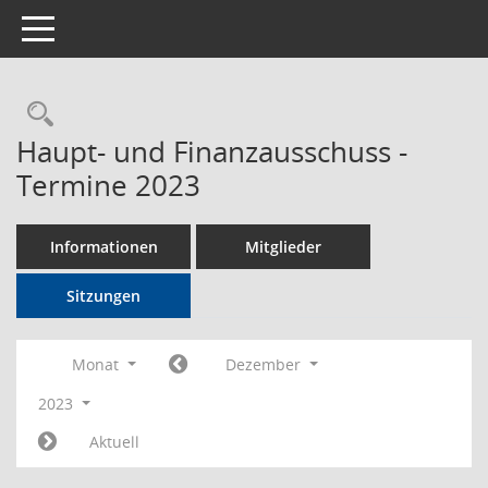
Toggle navigation
Rechercheauswahl
Haupt- und Finanzausschuss -
Termine 2023
Informationen
Mitglieder
Sitzungen
Monat
Dezember
2023
Aktuell