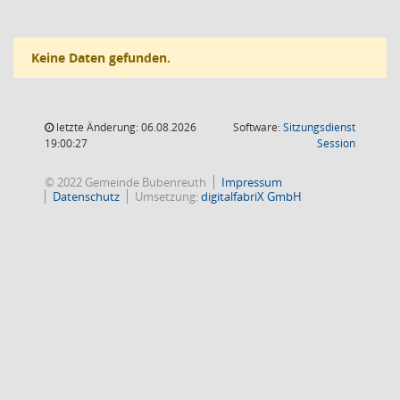
Keine Daten gefunden.
letzte Änderung: 06.08.2026
Software:
Sitzungsdienst
(Wird in
19:00:27
Session
© 2022 Gemeinde Bubenreuth
Impressum
Datenschutz
Umsetzung:
digitalfabriX GmbH