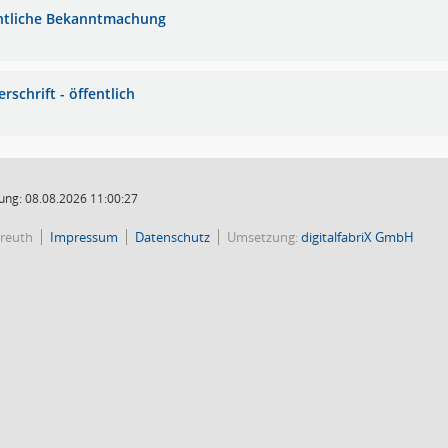
ntliche Bekanntmachung
rschrift - öffentlich
ung: 08.08.2026 11:00:27
reuth
Impressum
Datenschutz
Umsetzung:
digitalfabriX GmbH