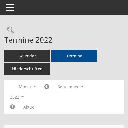
Toggle navigation
Rechercheauswahl
Termine 2022
Kalender
Termine
Niederschriften
Monat
September
2022
Aktuell