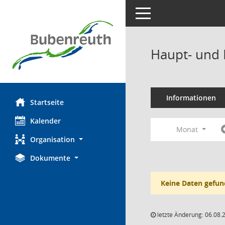
Toggle navigation
Haupt- und 
Informationen
Startseite
Kalender
Monat
Organisation
Dokumente
Keine Daten gefun
letzte Änderung: 06.08.