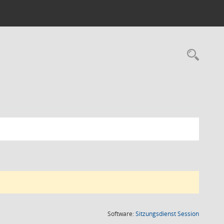
Rec
(Wird in
Software:
Sitzungsdienst
Session