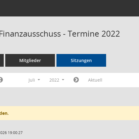
Finanzausschuss - Termine 2022
Mitglieder
Sitzungen
Juli
2022
Aktuell
den.
2026 19:00:27