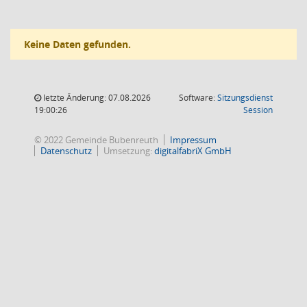
Keine Daten gefunden.
letzte Änderung: 07.08.2026
Software:
Sitzungsdienst
(Wird in
19:00:26
Session
© 2022 Gemeinde Bubenreuth
Impressum
Datenschutz
Umsetzung:
digitalfabriX GmbH