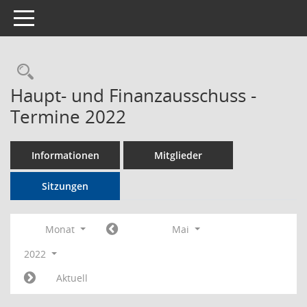
Toggle navigation
Rechercheauswahl
Haupt- und Finanzausschuss -
Termine 2022
Informationen
Mitglieder
Sitzungen
Monat
Mai
2022
Aktuell