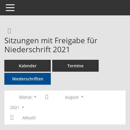
Toggle navigation
Rechercheauswahl
Sitzungen mit Freigabe für
Niederschrift 2021
Kalender
Termine
Niederschriften
Monat
August
2021
Aktuell