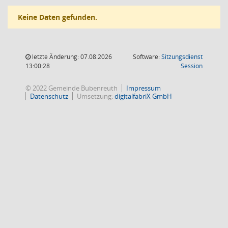
Keine Daten gefunden.
letzte Änderung: 07.08.2026
Software:
Sitzungsdienst
(Wird in
13:00:28
Session
© 2022 Gemeinde Bubenreuth
Impressum
Datenschutz
Umsetzung:
digitalfabriX GmbH