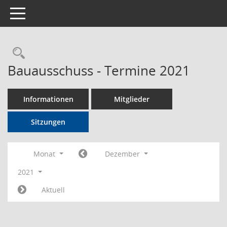
Toggle navigation
Rechercheauswahl
Bauausschuss - Termine 2021
Informationen
Mitglieder
Sitzungen
Monat
Dezember
2021
Aktuell