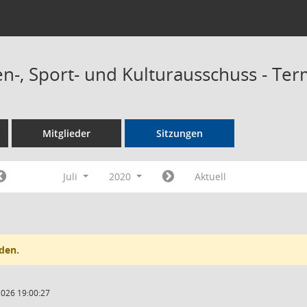
n-, Sport- und Kulturausschuss - Te
Mitglieder
Sitzungen
Juli
2020
Aktuell
den.
2026 19:00:27