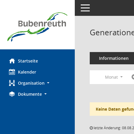
Toggle navigation
Generatione
Informationen
Startseite
Kalender
Monat
Organisation
Dokumente
Keine Daten gefun
letzte Änderung: 08.08.