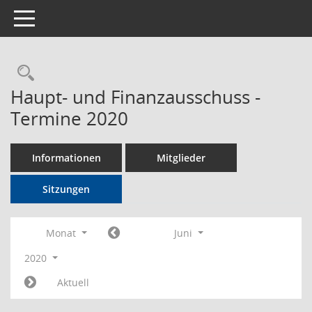
Toggle navigation
Rechercheauswahl
Haupt- und Finanzausschuss -
Termine 2020
Informationen
Mitglieder
Sitzungen
Monat
Juni
2020
Aktuell