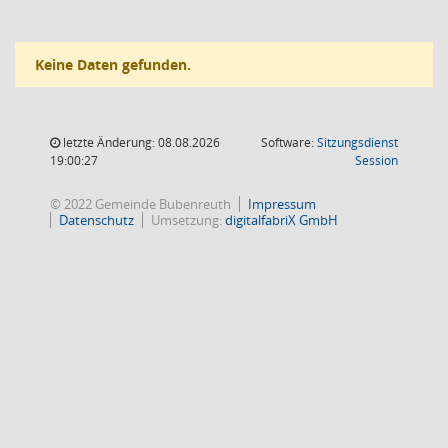
Keine Daten gefunden.
letzte Änderung: 08.08.2026
Software:
Sitzungsdienst
(Wird in
19:00:27
Session
© 2022 Gemeinde Bubenreuth
Impressum
Datenschutz
Umsetzung:
digitalfabriX GmbH