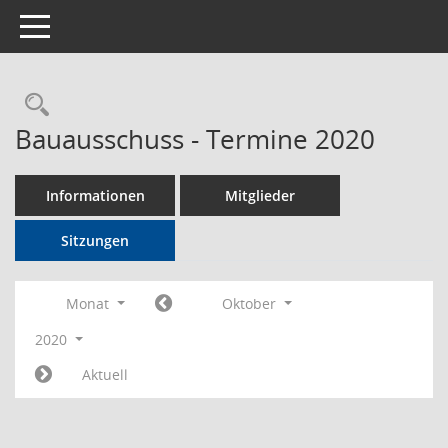
Toggle navigation
Rechercheauswahl
Bauausschuss - Termine 2020
Informationen
Mitglieder
Sitzungen
Monat
Oktober
2020
Aktuell