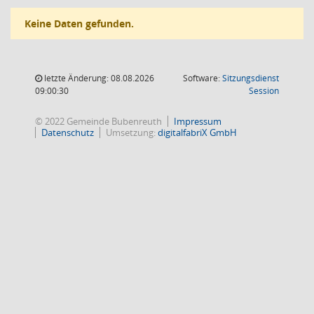
Keine Daten gefunden.
letzte Änderung: 08.08.2026
Software:
Sitzungsdienst
(Wird in
09:00:30
Session
© 2022 Gemeinde Bubenreuth
Impressum
Datenschutz
Umsetzung:
digitalfabriX GmbH