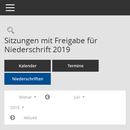
Toggle navigation
Rechercheauswahl
Sitzungen mit Freigabe für
Niederschrift 2019
Kalender
Termine
Niederschriften
Monat
Juli
2019
Aktuell