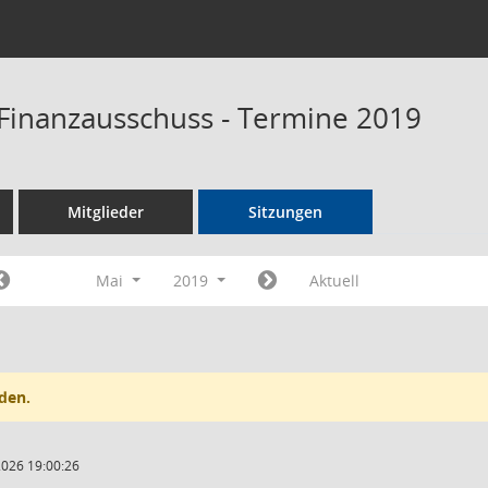
Finanzausschuss - Termine 2019
Mitglieder
Sitzungen
Mai
2019
Aktuell
den.
2026 19:00:26