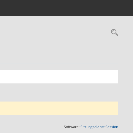
Rec
(Wird in
Software:
Sitzungsdienst
Session