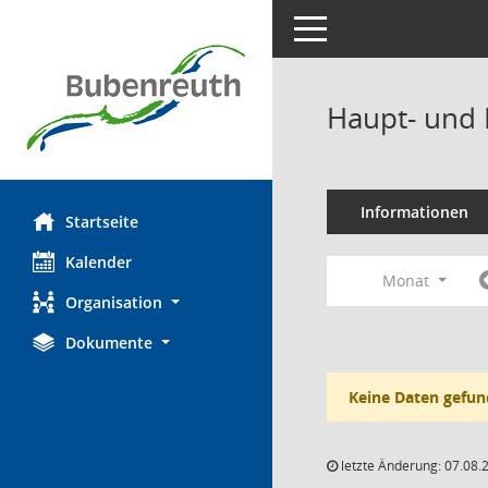
Toggle navigation
Haupt- und 
Informationen
Startseite
Kalender
Monat
Organisation
Dokumente
Keine Daten gefun
letzte Änderung: 07.08.