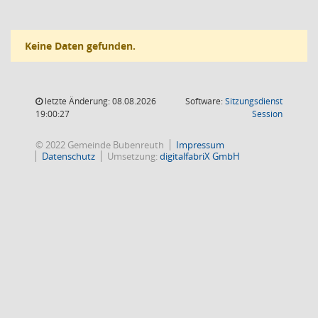
Keine Daten gefunden.
letzte Änderung: 08.08.2026
Software:
Sitzungsdienst
(Wird in
19:00:27
Session
© 2022 Gemeinde Bubenreuth
Impressum
Datenschutz
Umsetzung:
digitalfabriX GmbH