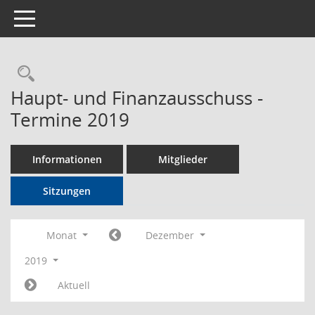
Toggle navigation
Rechercheauswahl
Haupt- und Finanzausschuss -
Termine 2019
Informationen
Mitglieder
Sitzungen
Monat
Dezember
2019
Aktuell