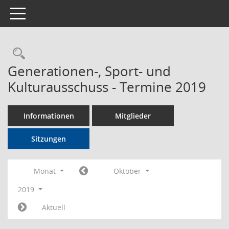
Toggle navigation
Rechercheauswahl
Generationen-, Sport- und
Kulturausschuss - Termine 2019
Informationen
Mitglieder
Sitzungen
Monat
Oktober
2019
Aktuell