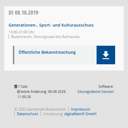
DI
08.10.2019
Generationen-, Sport- und Kulturausschuss
19:00-21:00 Uhr
Bubenreuth, Sitzungssaal des Rathauses
Öffentliche Bekanntmachung
1 Satz
Software:
(Wird in
letzte Änderung: 06.08.2026
Sitzungsdienst
Session
11:00:28
© 2022 Gemeinde Bubenreuth
Impressum
Datenschutz
Umsetzung:
digitalfabriX GmbH